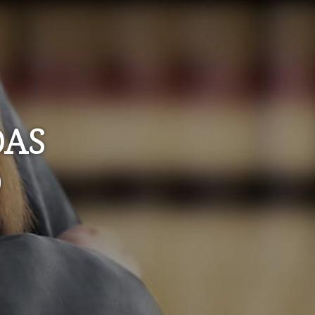
DAS
O