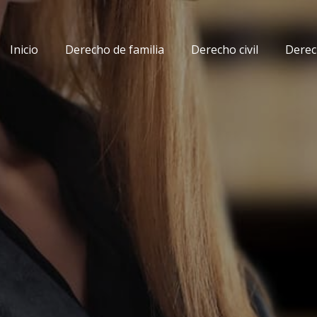
Inicio
Derecho de familia
Derecho civil
Derec