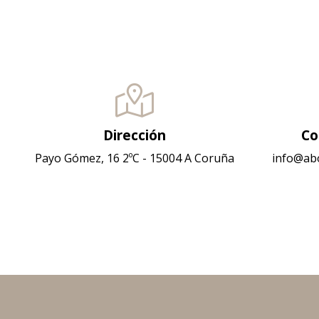
Dirección
Co
Payo Gómez, 16 2ºC - 15004 A Coruña
info@ab