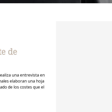
te de
realiza una entrevista en
onales elaboran una hoja
ado de los costes que el