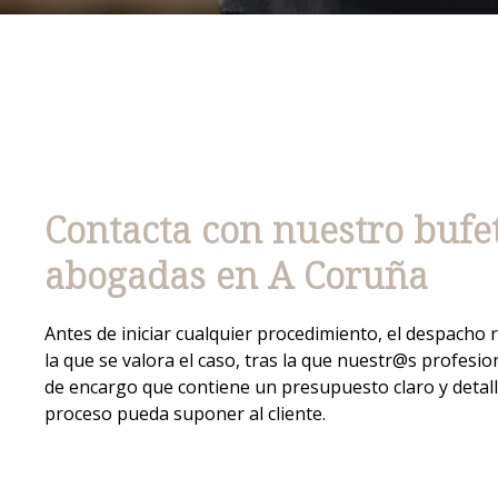
Contacta con nuestro bufe
abogadas
en A Coruña
Antes de iniciar cualquier procedimiento, el despacho 
la que se valora el caso, tras la que nuestr@s profesi
de encargo que contiene un presupuesto claro y detall
proceso pueda suponer al cliente.