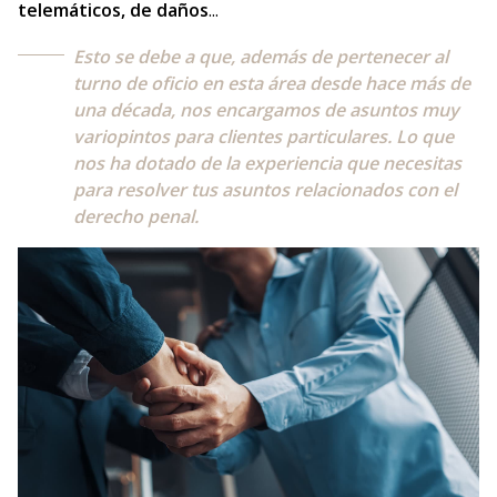
telemáticos, de daños
...
Esto se debe a que, además de pertenecer al
turno de oficio en esta área desde hace más de
una década, nos encargamos de asuntos muy
variopintos para clientes particulares. Lo que
nos ha dotado de la experiencia que necesitas
para resolver tus asuntos relacionados con el
derecho penal.