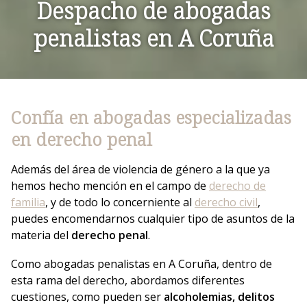
Despacho de abogadas
penalistas en
A Coruña
Confía en abogadas especializadas
en derecho penal
Además del área de violencia de género a la que ya
hemos hecho mención en el campo de
derecho de
familia
, y de todo lo concerniente al
derecho civil
,
puedes encomendarnos cualquier tipo de asuntos de la
materia del
derecho penal
.
Como abogadas penalistas en A Coruña, dentro de
esta rama del derecho, abordamos diferentes
cuestiones, como pueden ser
alcoholemias, delitos