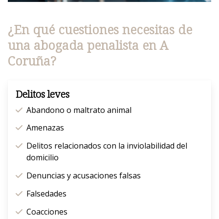
¿En qué cuestiones necesitas de
una abogada penalista en A
Coruña?
Delitos leves
Abandono o maltrato animal
Amenazas
Delitos relacionados con la inviolabilidad del
domicilio
Denuncias y acusaciones falsas
Falsedades
Coacciones